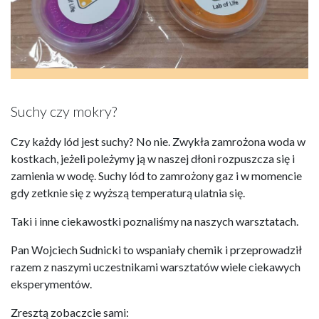
Suchy czy mokry?
Czy każdy lód jest suchy? No nie. Zwykła zamrożona woda w
kostkach, jeżeli poleżymy ją w naszej dłoni rozpuszcza się i
zamienia w wodę. Suchy lód to zamrożony gaz i w momencie
gdy zetknie się z wyższą temperaturą ulatnia się.
Taki i inne ciekawostki poznaliśmy na naszych warsztatach.
Pan Wojciech Sudnicki to wspaniały chemik i przeprowadził
razem z naszymi uczestnikami warsztatów wiele ciekawych
eksperymentów.
Zresztą zobaczcie sami: