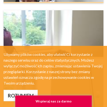
Używamy plików cookies, aby ułatwić Ci korzystanie z
naszego serwisu oraz do celów statystycznych. Możesz
wyłączyć możliwość ich zapisu, zmieniając ustawienia Twojej
przeglądarki. Korzystanie z naszej strony bez zmiany
ustawień oznacza zgodę na przechowywanie cookies w
Twoim urządzeniu.
ROZUMIEM
Wspieraj nas za darmo