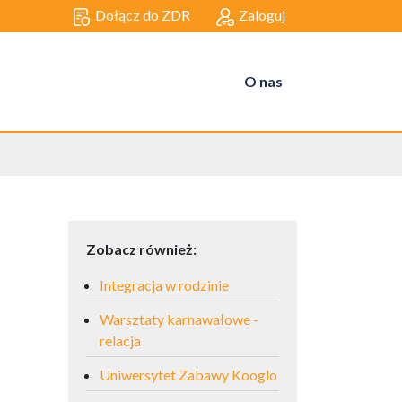
Dołącz do ZDR
Zaloguj
O nas
Zobacz również:
Integracja w rodzinie
Warsztaty karnawałowe -
relacja
Uniwersytet Zabawy Kooglo