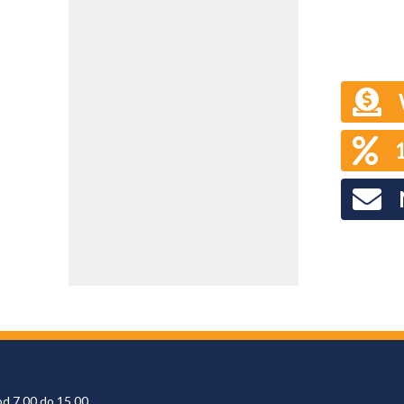
od 7.00 do 15.00