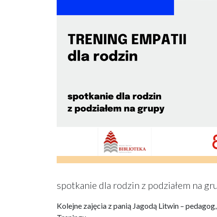
spotkanie dla rodzin z podziałem na gr
Kolejne zajęcia z panią Jagodą Litwin – pedag