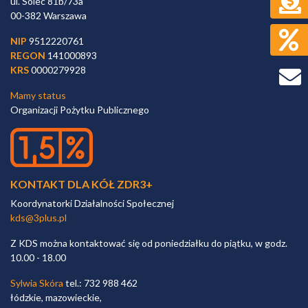
ul. Solec 81b/73a
00-382 Warszawa
NIP
9512220761
REGON
141000893
KRS
0000279928
Mamy status
Organizacji Pożytku Publicznego
KONTAKT DLA KÓŁ ZDR3+
Koordynatorki Działalności Społecznej
kds@3plus.pl
Z KDS można kontaktować się od poniedziałku do piątku, w godz.
10.00 - 18.00
Sylwia Skóra
tel.: 732 988 462
łódzkie, mazowieckie,