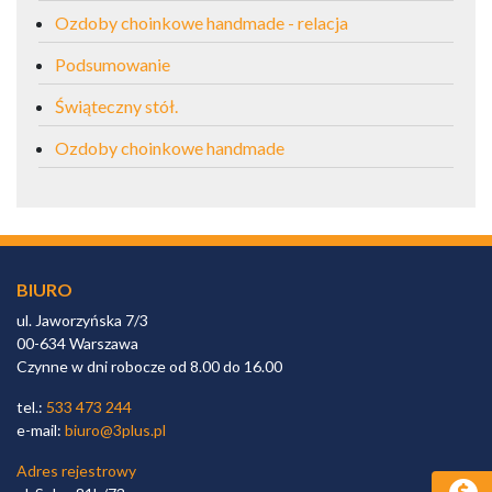
Ozdoby choinkowe handmade - relacja
Podsumowanie
Świąteczny stół.
Ozdoby choinkowe handmade
BIURO
ul. Jaworzyńska 7/3
00-634 Warszawa
Czynne w dni robocze od 8.00 do 16.00
tel.:
533 473 244
e-mail:
biuro@3plus.pl
Adres rejestrowy