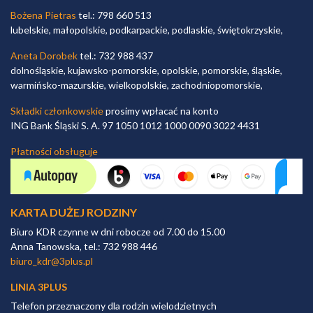
Bożena Pietras
tel.: 798 660 513
lubelskie, małopolskie, podkarpackie, podlaskie, świętokrzyskie,
Aneta Dorobek
tel.: 732 988 437
dolnośląskie, kujawsko-pomorskie, opolskie, pomorskie, śląskie,
warmińsko-mazurskie, wielkopolskie, zachodniopomorskie,
Składki członkowskie
prosimy wpłacać na konto
ING Bank Śląski S. A. 97 1050 1012 1000 0090 3022 4431
Płatności obsługuje
KARTA DUŻEJ RODZINY
Biuro KDR czynne w dni robocze od 7.00 do 15.00
Anna Tanowska, tel.: 732 988 446
biuro_kdr@3plus.pl
LINIA 3PLUS
Telefon przeznaczony dla rodzin wielodzietnych