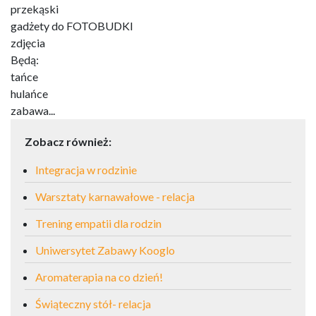
przekąski
gadżety do FOTOBUDKI
zdjęcia
Będą:
tańce
hulańce
zabawa...
Zobacz również:
Integracja w rodzinie
Warsztaty karnawałowe - relacja
Trening empatii dla rodzin
Uniwersytet Zabawy Kooglo
Aromaterapia na co dzień!
Świąteczny stół- relacja